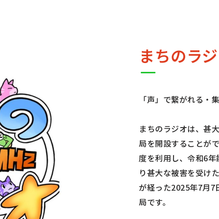
まちのラジ
「声」で繋がれる・
まちのラジオは、甚
局を開設することがで
度を利用し、令和6年
り甚大な被害を受け
が経った2025年7月
局です。