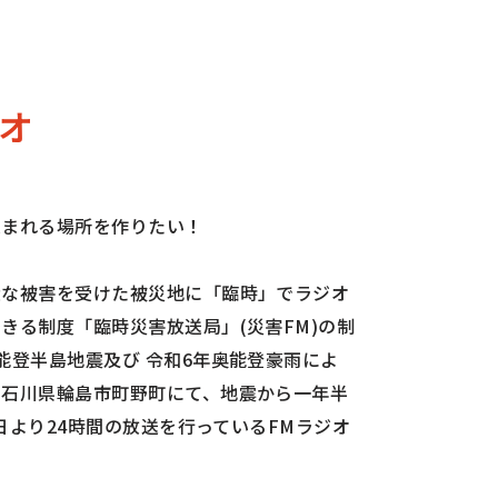
オ
集まれる場所を作りたい！
大な被害を受けた被災地に「臨時」でラジオ
きる制度「臨時災害放送局」(災害FM)の制
能登半島地震及び 令和6年奥能登豪雨によ
た石川県輪島市町野町にて、地震から一年半
7日より24時間の放送を行っているFMラジオ