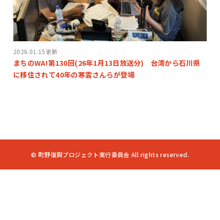
2026.01.15更新
まちのWA!第130回(26年1月13日放送分) 台湾から石川県
に移住されて40年の寒雲さんらが登場
© 町野復興プロジェクト実行委員会 All rights reserved.