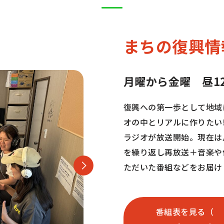
まちの復興情
月曜から金曜 昼12
復興への第一歩として地域
オの中とリアルに作りたい
ラジオが放送開始。現在は
を繰り返し再放送＋音楽や
ただいた番組などをお届け
番組表を見る（