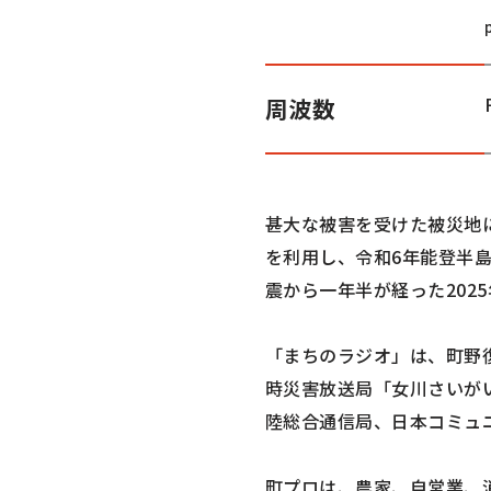
周波数
甚大な被害を受けた被災地
を利用し、令和6年能登半
震から一年半が経った202
「まちのラジオ」は、町野
時災害放送局「女川さいが
陸総合通信局、日本コミュ
町プロは、農家、自営業、