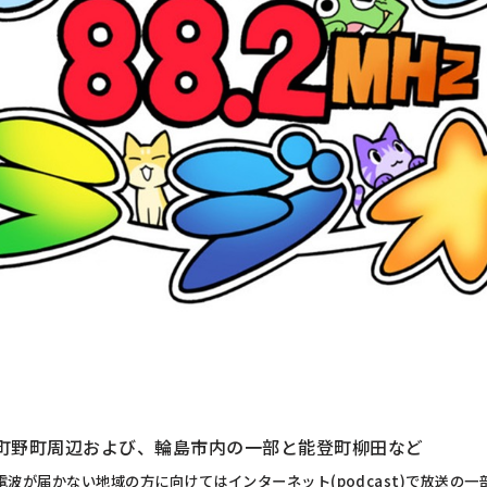
町野町周辺および、輪島市内の一部と能登町柳田など
電波が届かない地域の方に向けてはインターネット(podcast)で放送の