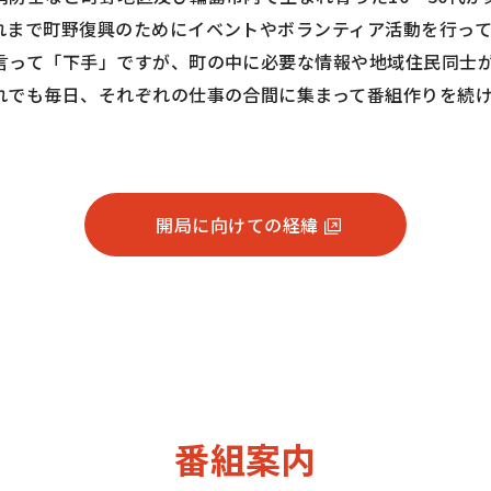
れまで町野復興のためにイベントやボランティア活動を行っ
言って「下手」ですが、町の中に必要な情報や地域住民同士
れでも毎日、それぞれの仕事の合間に集まって番組作りを続
開局に向けての経緯
番組案内