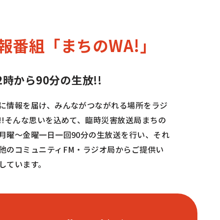
報番組
「まちのWA!」
時から90分の生放!!
に情報を届け、みんながつながれる場所をラジ
!!そんな思いを込めて、臨時災害放送局まちの
月曜～金曜一日一回90分の生放送を行い、それ
他のコミュニティFM・ラジオ局からご提供い
しています。