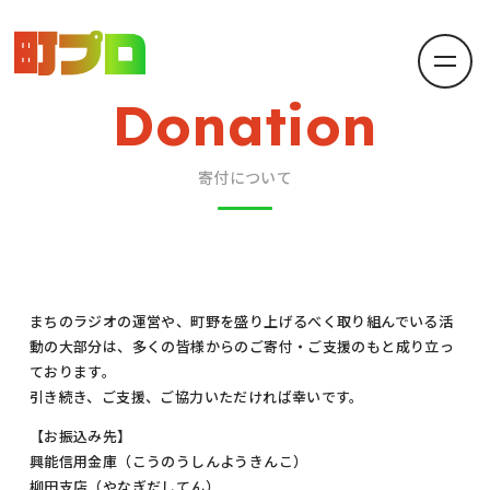
Donation
寄付について
まちのラジオの運営や、町野を盛り上げるべく取り組んでいる活
動の大部分は、多くの皆様からのご寄付・ご支援のもと成り立っ
ております。
引き続き、ご支援、ご協力いただければ幸いです。
【お振込み先】
興能信用金庫（こうのうしんようきんこ）
柳田支店（やなぎだしてん）